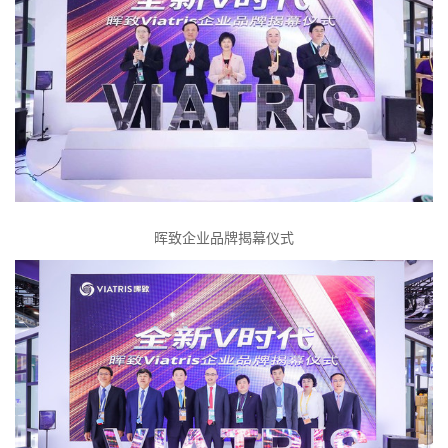
晖致企业品牌揭幕仪式