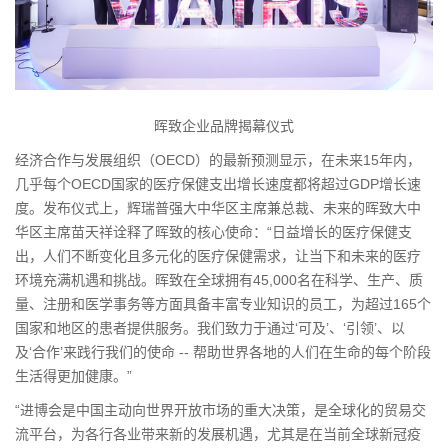
晖致企业品牌揭幕仪式
经济合作与发展组织（OECD）的最新预测显示，在未来15年内，
几乎每个OECD国家的医疗保健支出增长速度都将超过GDP增长速
度。发布仪式上，辉瑞普强大中华区主席兼总裁、未来的晖致大中
华区主席苗天祥诠释了晖致的核心使命：“日益增长的医疗保健支
出，人们不断变化且多元化的医疗保健需求，让当下和未来的医疗
环境充满机遇和挑战。晖致在全球拥有45,000名在科学、生产、质
量、注册和医学事务等方面具备丰富专业知识的员工，为超过165个
国家和地区的患者提供服务。我们致力于通过‘可及’、‘引领’、以
及‘合作’来践行我们的使命 -- 帮助世界各地的人们在生命的每个阶段
生活得更加健康。”
“进博会是中国主动向世界开放市场的重大决策，是全球化的贸易交
流平台，为各行各业带来新的发展机遇，尤其是在当前全球新冠疫