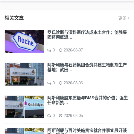
相关文章
更多
罗氏诊断与汉科医疗达成本土合作；创胜集
团将彻底退…
0
2026-08-07
阿斯利康与石药集团合资共建生物制剂生产
基地；武田…
0
2026-08-06
阿斯利康股东质疑与BMS合并的价值；强生
任命新执…
0
2026-08-05
阿斯利康与百时美施贵宝就合并事宜展开谈