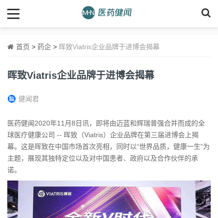
首页
>
药企
>
晖致Viatris企业品牌于进博会揭幕
晖致Viatris企业品牌于进博会揭幕
健闻君
医药健闻2020年11月8日讯，即将由迈蓝和辉瑞普强合并而成的全
球医疗健康公司 -- 晖致（Viatris）企业品牌在第三届进博会上揭
幕。这是晖致在中国市场首次亮相，同时以“世界品质，健康一生”为
主题，展现其独特定位以及对中国患者、政府以及合作伙伴的承
诺。