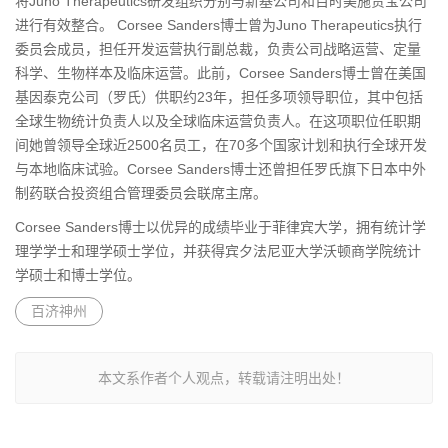
将Juno Therapeutics研发组织分别与新基公司和百时美施贵宝公司
进行有效整合。 Corsee Sanders博士曾为Juno Therapeutics执行
委员会成员，担任开发运营执行副总裁，负责公司战略运营、定量
科学、生物样本及临床运营。此前，Corsee Sanders博士曾在美国
基因泰克公司（罗氏）供职约23年，担任多项领导职位，其中包括
全球生物统计负责人以及全球临床运营负责人。在这项职位任职期
间她曾领导全球近2500名员工，在70多个国家计划和执行全球开发
与本地临床试验。Corsee Sanders博士还曾担任罗氏旗下日本中外
制药联合投资组合管理委员会联席主席。
Corsee Sanders博士以优异的成绩毕业于菲律宾大学，拥有统计学
理学学士和理学硕士学位，并获得宾夕法尼亚大学沃顿商学院统计
学硕士和博士学位。
百济神州
本文系作者个人观点，转载请注明出处！