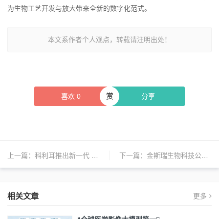
为生物工艺开发与放大带来全新的数字化范式。
本文系作者个人观点，转载请注明出处！
赏
喜欢
0
分享
上一篇：
科利耳推出新一代 Nucleus™8 声音处理器
下一篇：
金斯瑞生物科技公布2025年业绩
相关文章
更多