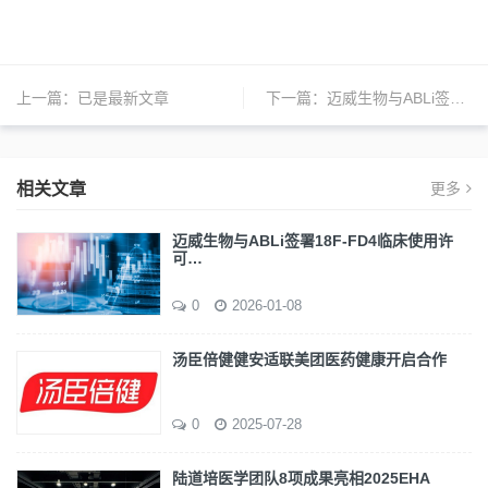
上一篇：
已是最新文章
下一篇：
迈威生物与ABLi签署18F-FD4临床使用许可协议
相关文章
更多
迈威生物与ABLi签署18F-FD4临床使用许
可…
0
2026-01-08
汤臣倍健健安适联美团医药健康开启合作
0
2025-07-28
陆道培医学团队8项成果亮相2025EHA