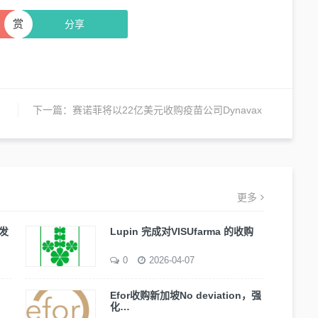
赏
分享
下一篇：
赛诺菲将以22亿美元收购疫苗公司Dynavax
更多
发
Lupin 完成对VISUfarma 的收购
0
2026-04-07
Efor收购新加坡No deviation，强
化…