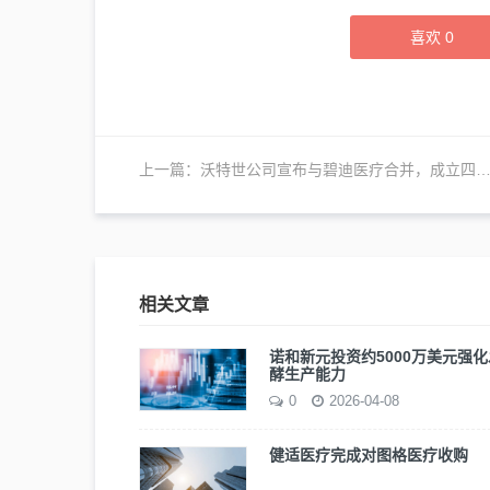
喜欢
0
上一篇：
沃特世公司宣布与碧迪医疗合并，成立四大事业部
相关文章
诺和新元投资约5000万美元强化
酵生产能力
0
2026-04-08
健适医疗完成对图格医疗收购