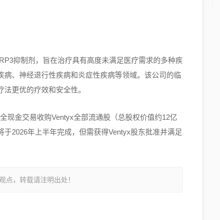
NLRP3抑制剂，旨在治疗具有高度未满足医疗需求的多种疾
疾病、神经退行性疾病和炎症性疾病等领域。该公司的临
疗法更优的疗效和安全性。
全现金交易收购Ventyx全部流通股（总股权价值约12亿
2026年上半年完成，但需获得Ventyx股东批准并满足
观点，转载请注明出处！