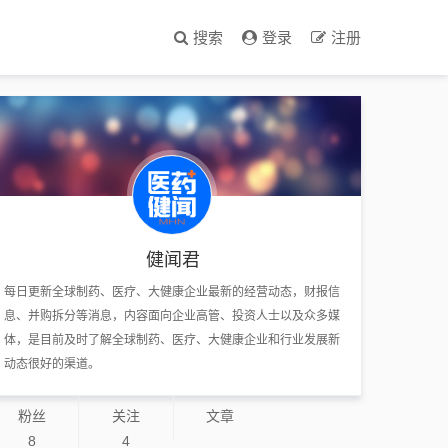
搜索
登录
注册
健闻君
每日更新全球制药、医疗、大健康企业最新的经营动态，财报信
息、并购拆分等消息，内容面向企业高管、投资人士以及众多媒
体，是目前及时了解全球制药、医疗、大健康企业和行业发展新
动态很好的渠道。
粉丝
关注
文章
8
4