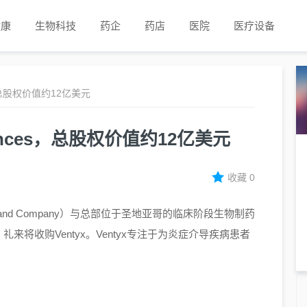
健康
生物科技
药企
药店
医院
医疗设备
es，总股权价值约12亿美元
iences，总股权价值约12亿美元
收藏
0
lly and Company）与总部位于圣地亚哥的临床阶段生物制药
最终协议，礼来将收购Ventyx。Ventyx专注于为炎症介导疾病患者