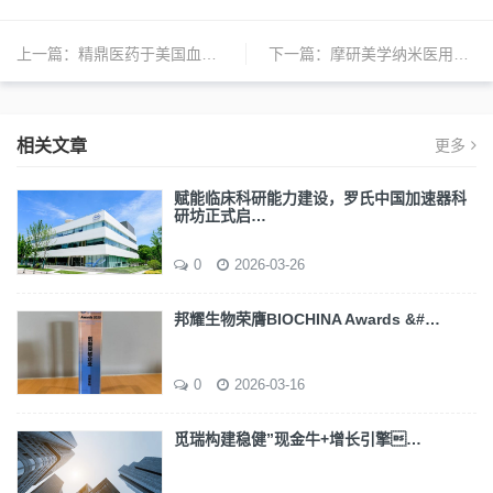
上一篇：
精鼎医药于美国血液学会年会上展示10份研究海报
下一篇：
摩研美学纳米医用生物材料研发中心启动
相关文章
更多
赋能临床科研能力建设，罗氏中国加速器科
研坊正式启…
0
2026-03-26
邦耀生物荣膺BIOCHINA Awards &#…
0
2026-03-16
觅瑞构建稳健”现金牛+增长引擎…