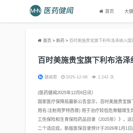
首页
大
首页
>
新药
>
百时美施贵宝旗下利布洛泽纳入国
百时美施贵宝旗下利布洛泽
健闻君
2025-12-08
2,242 次
(医药健闻2025年12月8日讯）
国家医疗保障局最新公告显示，百时美施贵宝旗
用名:注射用罗特西普) 用于治疗较低危骨髓增生
工伤保险和生育保险药品目录（2025年）》，
二个适应症。新版医保目录预计于2026年1月1