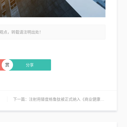
观点，转载请注明出处！
赏
分享
下一篇：
注射用替度格鲁肽被正式纳入《商业健康保险创新药品目录》