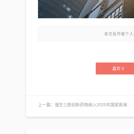
本文系作者个人
喜欢
0
上一篇：
强生三款创新药物纳入2025年国家医保目录