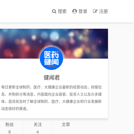
搜索
登录
注册
健闻君
每日更新全球制药、医疗、大健康企业最新的经营动态，财报信
息、并购拆分等消息，内容面向企业高管、投资人士以及众多媒
体，是目前及时了解全球制药、医疗、大健康企业和行业发展新
动态很好的渠道。
粉丝
关注
文章
8
4