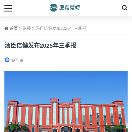
首页
>
财报
>
汤臣倍健发布2025年三季报
汤臣倍健发布2025年三季报
健闻君