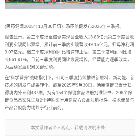
(医药健闻2025年10月30日讯）汤臣倍健发布2025年三季报。
报告显示，第三季度汤臣倍健实现营业收入13.83亿元第三季度营收
利润实现同比双增。累计前三季度实现营收49.15亿元，归母净利润
9.07亿元。继二季度净利润同比增速转正后，第三季度利润同比增
长861.91%，且前三季度利润同比恢复增长，经营能力逐季改善，
为后续发展积累关键动能。
在"科学营养"战略指引下，公司三季度持续推进新原料、新功能、新
技术的研发与成果转化。截至2025年9月30日，汤臣倍健已累计获
得境内外专利487项，持有154个保健食品注册批准证书、208个保
健食品备案凭证及2个特殊医学用途配方食品注册批件，技术储备与
产品合规能力均处于行业前列。
本文系作者个人观点，转载请注明出处！