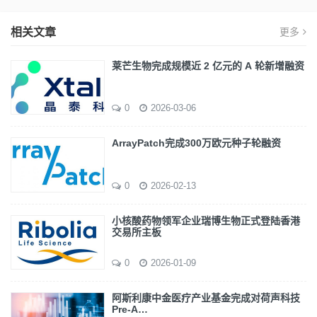
相关文章
更多
莱芒生物完成规模近 2 亿元的 A 轮新增融资
0
2026-03-06
ArrayPatch完成300万欧元种子轮融资
0
2026-02-13
小核酸药物领军企业瑞博生物正式登陆香港
交易所主板
0
2026-01-09
阿斯利康中金医疗产业基金完成对荷声科技
Pre-A…