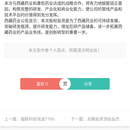
本次与西藏药业和康哲药业达成的战略合作，将有力地赋能锐正基
因，构筑完整的研发、产业化和商业化能力，使公司的管线产品和
技术平台的价值得到充分发挥。
西藏药业公告显示：本次股权投资是为了西藏药业的可持续发展，
突破研发瓶颈，提升研发能力，增加在研产品储备，进一步拓展西
藏药业的产品业务线，是创新转型的重要一步。
本文系作者个人观点，转载请注明出处！
赏
喜欢
0
分享
上一篇：
辐联科技完成7700万美元融资
下一篇：
龙磐投资领投益杰立科6000万美元B轮融资