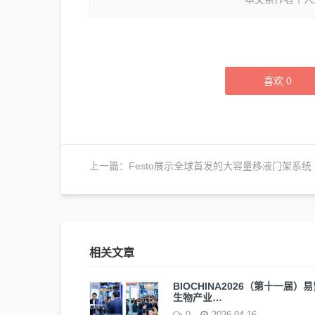
喜欢
0
上一篇：
Festo展示全球首发的大容量移液门架系统
相关文章
BIOCHINA2026（第十一届）
生物产业…
0
2026-04-16