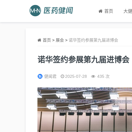
首页
大
首页
>
展会
>
诺华签约参展第九届进博会
诺华签约参展第九届进博会
健闻君
2025-07-28
435 次