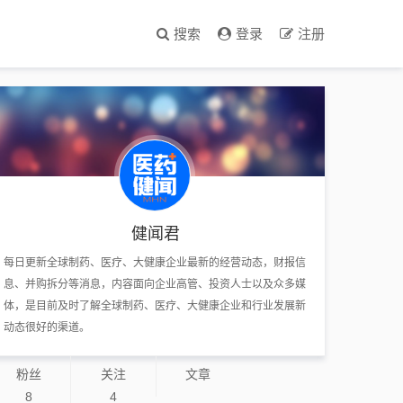
搜索
登录
注册
健闻君
每日更新全球制药、医疗、大健康企业最新的经营动态，财报信
息、并购拆分等消息，内容面向企业高管、投资人士以及众多媒
体，是目前及时了解全球制药、医疗、大健康企业和行业发展新
动态很好的渠道。
粉丝
关注
文章
8
4