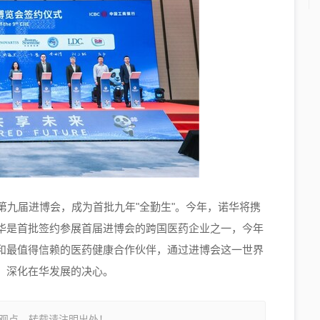
明年第九届进博会，成为首批九年"全勤生"。今年，诺华将携
华是首批签约参展首届进博会的跨国医药企业之一，今年
和最值得信赖的医药健康合作伙伴，通过进博会这一世界
，深化在华发展的决心。
观点，转载请注明出处！