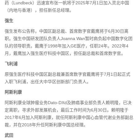
药（Lundbeck）迅速宣布张一帆将于2025年7月1日加入灵北中国
（内地与香港），担任新任总经理。
强生
强生发布公告称，中国区副总裁、首席数字官戴鹰将于6月30日离
职。强生中国研发团队负责人Joanna Wan暂时肩负起中国数字化团
队的领导职责。戴鹰于1998年加入GE医疗，任职24年。2022年4
月，戴鹰加入强生医疗科技中国区，担任副总裁和首席数字官。
飞利浦
原强生医疗科技中国区副总裁兼首席数字官戴鹰将于7月1日起正式
入职飞利浦，出任大中华区创新部门负责人。
阿斯利康
阿斯利康全球肿瘤业务Dato-DXd及肺癌事业部负责人赖明隆，已决
定离职，寻求外部发展机会，最后工作时间为6月30日。赖明隆于
2017年6月加入阿斯利康，就任阿斯利康中国心血管代谢业务部副总
裁，并在2018年升任阿斯利康中国总经理。
武田