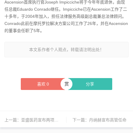
Ascension首席执行官Joseph Impicciche将于今年年底退休，由现
任总裁Eduardo Conrado继任。Impicciche已在Ascension工作了二
十多年，于2004年加入，担任法律服务高级副总裁兼总法律顾问。
Conrado此前在摩托罗拉解决方案公司工作了26年，并在Ascension
的董事会任职了5年。
本文系作者个人观点，转载请注明出处！
赏
喜欢
0
分享
上一篇：
亚盛医药宣布两项高管任命，加强全球化战略布局
下一篇：
丹纳赫宣布高管任命