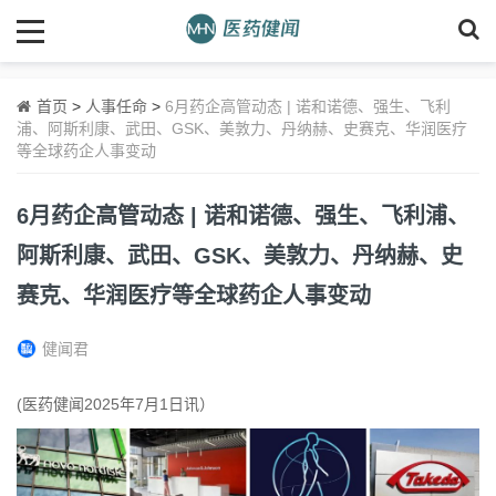
首页
>
人事任命
>
6月药企高管动态 | 诺和诺德、强生、飞利
浦、阿斯利康、武田、GSK、美敦力、丹纳赫、史赛克、华润医疗
等全球药企人事变动
6月药企高管动态 | 诺和诺德、强生、飞利浦、
阿斯利康、武田、GSK、美敦力、丹纳赫、史
赛克、华润医疗等全球药企人事变动
健闻君
(医药健闻2025年7月1日讯）