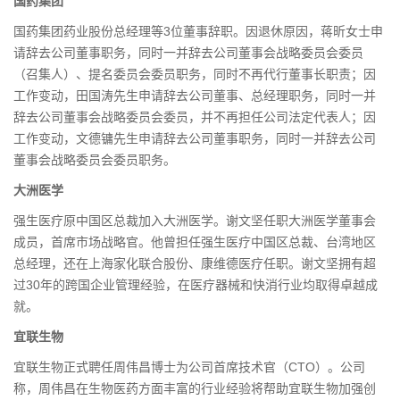
国药集团
国药集团药业股份总经理等3位董事辞职。因退休原因，蒋昕女士申
请辞去公司董事职务，同时一并辞去公司董事会战略委员会委员
（召集人）、提名委员会委员职务，同时不再代行董事长职责；因
工作变动，田国涛先生申请辞去公司董事、总经理职务，同时一并
辞去公司董事会战略委员会委员，并不再担任公司法定代表人；因
工作变动，文德镛先生申请辞去公司董事职务，同时一并辞去公司
董事会战略委员会委员职务。
大洲医学
强生医疗原中国区总裁加入大洲医学。谢文坚任职大洲医学董事会
成员，首席市场战略官。他曾担任强生医疗中国区总裁、台湾地区
总经理，还在上海家化联合股份、康维德医疗任职。谢文坚拥有超
过30年的跨国企业管理经验，在医疗器械和快消行业均取得卓越成
就。
宜联生物
宜联生物正式聘任周伟昌博士为公司首席技术官（CTO）。公司
称，周伟昌在生物医药方面丰富的行业经验将帮助宜联生物加强创