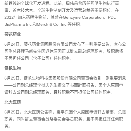
新管线的全球化开发进程。此前，周伟昌曾历任药明生物执行董
事、首席技术官、全球生物制剂开发及运营总裁等重要职位。在
2012年加入药明生物前，其曾在Genzyme Corporation、PDL
BioPharma Inc.和Merck & Co. Inc.等任职。
葵花药业
6月24日，葵花药业集团股份有限公司发布了一则重要公告，宣布公
司副总经理马新先生因退休原因正式辞去副总经理职务，辞职后将
不再担任公司（含子公司）任何职务。
健帆生物
6月25日，健帆生物科技集团股份有限公司董事会收到一则重要消息
——公司副总经理李得志先生提交了书面辞职报告，因个人原因申
请辞去公司副总经理职务，且辞职后不再担任公司任何职务。
北大医药
6月25日，北大医药公告称，袁平东因个人原因申请辞去董事、总裁
职务，同时辞去董事会战略委员会委员职务，且不再担任其任何职
务。