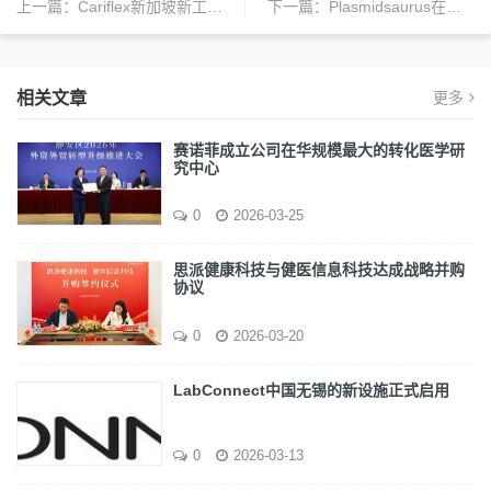
上一篇：
Cariflex新加坡新工厂启用，提升全球生产能力
下一篇：
Plasmidsaurus在新加坡开设第十家全球实验室
相关文章
更多
赛诺菲成立公司在华规模最大的转化医学研
究中心
0
2026-03-25
思派健康科技与健医信息科技达成战略并购
协议
0
2026-03-20
LabConnect中国无锡的新设施正式启用
0
2026-03-13