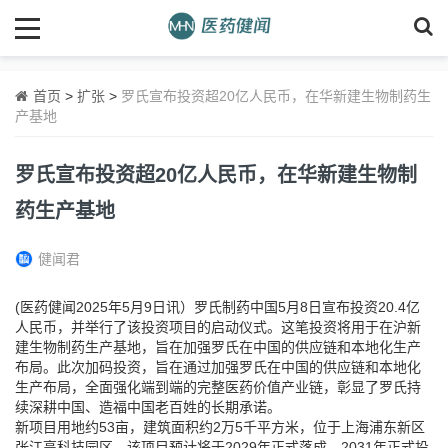
首页
>
扩张
>
罗氏宣布投资超20亿人民币，在华新建生物制药生
产基地
罗氏宣布投资超20亿人民币，在华新建生物制
药生产基地
健闻君
(医药健闻2025年5月9日讯）罗氏制药中国5月8日宣布投资20.4亿
人民币，并举行了该投资项目的启动仪式。这笔投资将用于在沪新
建生物制药生产基地，旨在加强罗氏在中国的供应链和本地化生产
布局。此次加码投资，旨在通过加强罗氏在中国的供应链和本地化
生产布局，全面强化端到端的完整医药价值产业链，彰显了罗氏持
续深耕中国、造福中国老百姓的长期承诺。
新项目用地约53亩，建筑面积约2万5千平方米，位于上海浦东新区
张江高科技园区。该项目预计将于2029年正式落成，2031年正式投