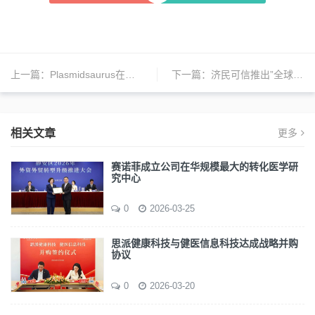
上一篇：
Plasmidsaurus在新加坡开设第十家全球实验室
下一篇：
济民可信推出”全球合作伙伴计划”
相关文章
更多
赛诺菲成立公司在华规模最大的转化医学研
究中心
0
2026-03-25
思派健康科技与健医信息科技达成战略并购
协议
0
2026-03-20