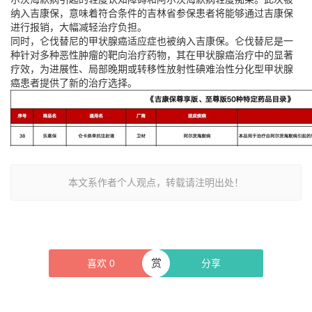
纳入吉康保，意味着符合条件的吉林省参保患者将能够通过吉康保
进行报销，大幅减轻治疗负担。
同时，仑伐替尼的甲状腺癌适应症也被纳入吉康保。仑伐替尼是一
种针对多种恶性肿瘤的靶向治疗药物，其在甲状腺癌治疗中的显著
疗效，为进展性、局部晚期或转移性放射性碘难治性分化型甲状腺
癌患者提供了新的治疗选择。
本文系作者个人观点，转载请注明出处！
赏
喜欢
0
分享