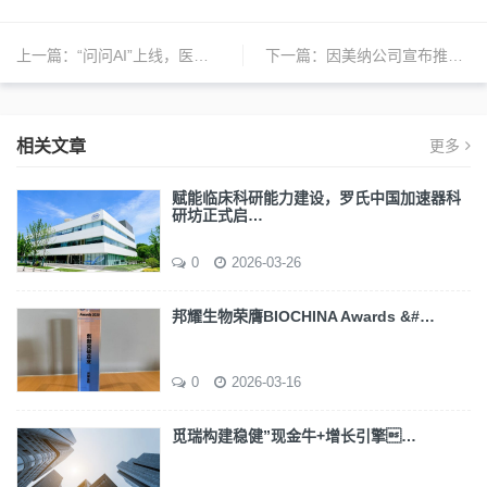
上一篇：
“问问AI”上线，医药AI领域迎来破冰者
下一篇：
因美纳公司宣布推出一项全新的空间组学技术项目
相关文章
更多
赋能临床科研能力建设，罗氏中国加速器科
研坊正式启…
0
2026-03-26
邦耀生物荣膺BIOCHINA Awards &#…
0
2026-03-16
觅瑞构建稳健”现金牛+增长引擎…