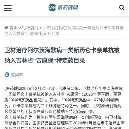
首页
>
行业前沿
>
卫材治疗阿尔茨海默病一类新药仑卡奈单抗被
纳入吉林省”吉康保”特定药目录
卫材治疗阿尔茨海默病一类新药仑卡奈单抗被
纳入吉林省”吉康保”特定药目录
健闻君
(医药健闻2025年2月21日讯）吉康保公布，卫材治疗阿尔茨海默病
一类新药仑卡奈单抗被纳入吉林省"吉康保"《2025年尊享版、至尊
版50种特定药品目录》。其中，50种特定药品中，47种为肿瘤用
药，仑卡奈单抗成为三个非肿瘤特药之一。同时，卫材原研创新药
仑伐替尼的甲状腺癌适应症也被纳入特定药品目录。
仑卡奈单抗作为一种治疗阿尔茨海默病的一类创新药物，由卫材和
渤健合作开发，国家药品监督管理局于2024年1月批准用于治疗由阿
尔茨海默病引起的轻度认知障碍和阿尔茨海默病轻度痴呆。此次被