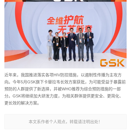
近年来，我国推进落实各项HIV防控措施，以遏制性传播为主攻方
向。今年5月GSK旗下卡替拉韦长效方案获批，为可能受益于暴露前
预防的人群提供了新选择，并被WHO推荐为综合预防措施的一部
分。GSK将继续加大研发力度，为相关群体提供更安全、更简化、
更长效的解决方案。
本文系作者个人观点，转载请注明出处！