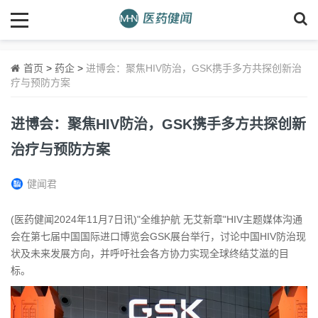
首页
>
药企
>
进博会：聚焦HIV防治，GSK携手多方共探创新治
疗与预防方案
进博会：聚焦HIV防治，GSK携手多方共探创新
治疗与预防方案
健闻君
(医药健闻2024年11月7日讯)"全维护航 无艾新章"HIV主题媒体沟通
会在第七届中国国际进口博览会GSK展台举行，讨论中国HIV防治现
状及未来发展方向，并呼吁社会各方协力实现全球终结艾滋的目
标。