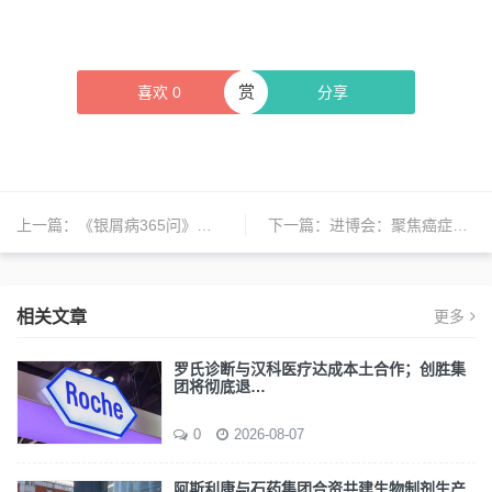
赏
喜欢
0
分享
上一篇：
《银屑病365问》发布：多方合力推动疾病科普新高度
下一篇：
进博会：聚焦癌症防治，默沙东与专家共建早诊早治生态圈
相关文章
更多
罗氏诊断与汉科医疗达成本土合作；创胜集
团将彻底退…
0
2026-08-07
阿斯利康与石药集团合资共建生物制剂生产