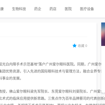
健康
生物科技
药企
药店
医院
医疗设备
收藏
0
焦点屈光白内障手术示范基地”落户广州爱尔眼科医院。同期，广州爱
集团优势资源，引入先进的国际眼科技术与管理方法，融合业界专家
科事业的发展。
教授，佛山爱尔眼科梁先军院长、东莞爱尔眼科刘斐院长、广州爱尔
此术式的临床应用提供新思路。三焦点作为百年品牌蔡司的代表创新成