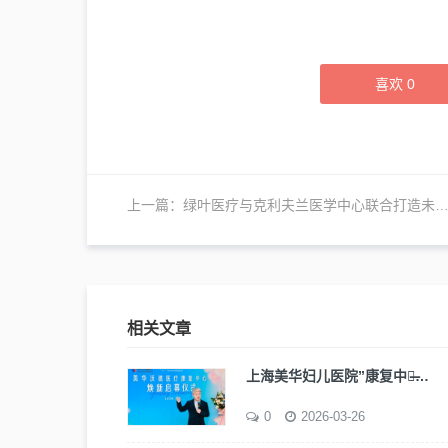
喜欢
0
上一篇：
绿叶医疗与克利夫兰医学中心联合打造未来医院
相关文章
上海美华妇儿医院”康复中心̶…
0
2026-03-26