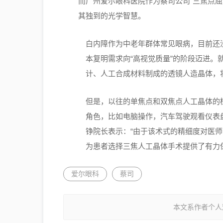
而广州爱尔眼科医院作为蔡司公司“三焦点
其独到的光学智慧。
白内障作为中老年群体常见眼病，目前还
本复明需求向“高视觉质量”的阶段迈进。
计、人工合成材料制成的透镜人造晶体，
但是，以往的单焦点和双焦点人工晶体的
角色，比如电脑操作，汽车驾驶观看仪表
铮院长表示：“由于该术式的精细度对医
为患者选择三焦人工晶体手术提供了有力保障。”（
爱尔眼科
蔡司
本文系作者个人