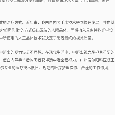
精密的视觉解决方案的同时，打造蔡司理念分享与学习基地，传达
效
的治疗方式。近年来，我国白内障手术技术得到快速发展，并由基
以“超声乳化”的方式吸出混浊的人眼晶体，而后植入具备特殊光学设
中所使用的人工晶体技术就决定了患者最终的视觉质量。
中距离的视力恢复不理想
。
在现代生活中，中距离视力承担着重要的
，使白内障手术后的患者获得远中近全程视力。广州爱尔眼科医院王
爱尔专业的医疗技术队伍、规范的医疗护理操作、严谨的工作作风，