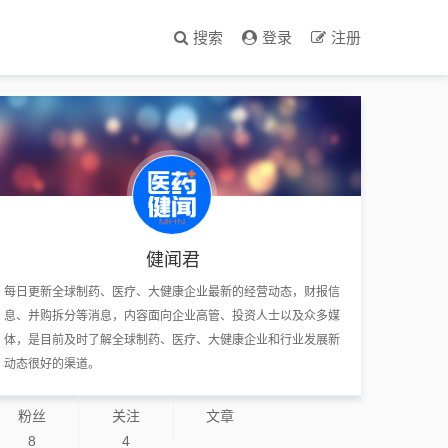
搜索
登录
注册
健闻君
每日更新全球制药、医疗、大健康企业最新的经营动态，财报信
息、并购拆分等消息，内容面向企业高管、投资人士以及众多媒
体，是目前及时了解全球制药、医疗、大健康企业和行业发展新
动态很好的渠道。
粉丝
关注
文章
8
4