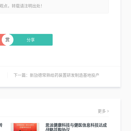
观点，转载请注明出处！
赏
分享
下一篇：
新劢德常熟给药装置研发制造基地投产
更多
转
思派健康科技与健医信息科技达成
战略并购协议