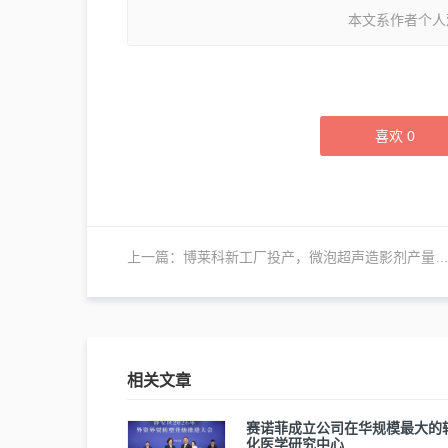
本文系作者个人
喜欢
0
上一篇：
博莱科新工厂投产，微泡超声造影剂产量翻倍
相关文章
赛诺菲成立公司在华规模最大的
化医学研究中心