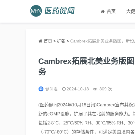
首页
大
首页
>
扩张
>
Cambrex拓展北美业务版图，
Cambrex拓展北美业务
务
健闻君
2024-10-18
809 次
(医药健闻2024年10月18日讯)Cambrex宣布其
新的cGMP设施，扩展了其在北美的服务能力
包括2-8°C、25°C/60% RH、30°C/65% RH、3
（-70°C/-80°C）的存储条件，可满足美国境