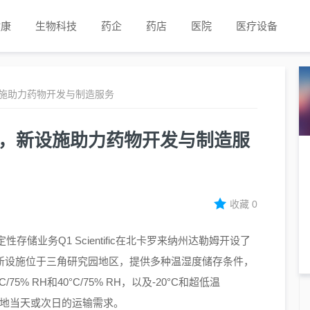
健康
生物科技
药企
药店
医院
医疗设备
新设施助力药物开发与制造服务
版图，新设施助力药物开发与制造服
收藏
0
稳定性存储业务Q1 Scientific在北卡罗来纳州达勒姆开设了
。新设施位于三角研究园地区，提供多种温湿度储存条件，
0°C/75% RH和40°C/75% RH，以及-20°C和超低温
内各地当天或次日的运输需求。