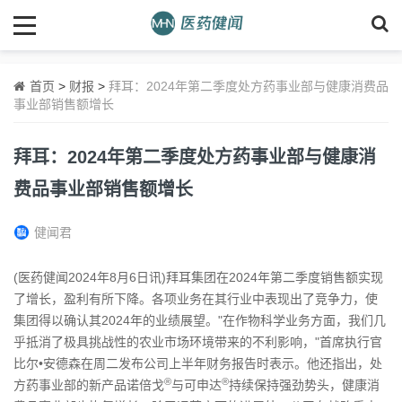
首页
>
财报
>
拜耳：2024年第二季度处方药事业部与健康消费品
事业部销售额增长
拜耳：2024年第二季度处方药事业部与健康消
费品事业部销售额增长
健闻君
(医药健闻2024年8月6日讯)拜耳集团在2024年第二季度销售额实现
了增长，盈利有所下降。各项业务在其行业中表现出了竞争力，使
集团得以确认其2024年的业绩展望。"在作物科学业务方面，我们几
乎抵消了极具挑战性的农业市场环境带来的不利影响，"首席执行官
比尔•安德森在周二发布公司上半年财务报告时表示。他还指出，处
®
®
方药事业部的新产品诺倍戈
与可申达
持续保持强劲势头，健康消