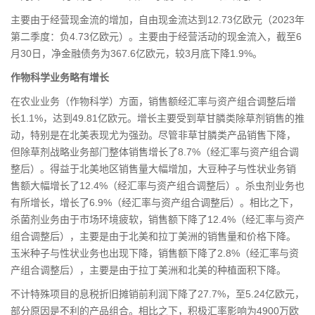
主要由于经营现金流的增加，自由现金流达到12.73亿欧元（2023年
第二季度：负4.73亿欧元）。主要由于经营活动的现金流入，截至6
月30日，净金融债务为367.6亿欧元，较3月底下降1.9%。
作物科学业务略有增长
在农业业务（作物科学）方面，销售额经汇率与资产组合调整后增
长1.1%，达到49.81亿欧元。增长主要受到草甘膦类除草剂销售的推
动，特别是在北美表现尤为强劲。尽管非草甘膦类产品销售下降，
但除草剂战略业务部门整体销售增长了8.7%（经汇率与资产组合调
整后）。得益于北美地区销售量大幅增加，大豆种子与性状业务销
售额大幅增长了12.4%（经汇率与资产组合调整后）。杀虫剂业务也
有所增长，增长了6.9%（经汇率与资产组合调整后）。相比之下，
杀菌剂业务由于市场环境疲软，销售额下降了12.4%（经汇率与资产
组合调整后），主要是由于北美和拉丁美洲的销售量和价格下降。
玉米种子与性状业务也出现下降，销售额下降了2.8%（经汇率与资
产组合调整后），主要是由于拉丁美洲和北美的种植面积下降。
不计特殊项目的息税折旧摊销前利润下降了27.7%，至5.24亿欧元，
部分原因是不利的产品组合。相比之下，积极汇率影响为4900万欧