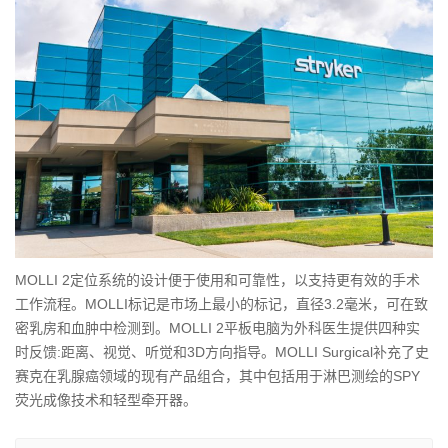
​MOLLI 2定位系统的设计便于使用和可靠性，以支持更有效的手术
工作流程。MOLLI标记是市场上最小的标记，直径3.2毫米，可在致
密乳房和血肿中检测到。MOLLI 2平板电脑为外科医生提供四种实
时反馈:距离、视觉、听觉和3D方向指导。MOLLI Surgical补充了史
赛克在乳腺癌领域的现有产品组合，其中包括用于淋巴测绘的SPY
荧光成像技术和轻型牵开器。