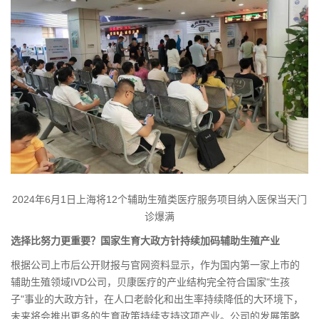
2024年6月1日上海将12个辅助生殖类医疗服务项目纳入医保当天门
诊爆满
选择比努力更重要？国家生育大政方针持续加码辅助生殖产业
根据公司上市后公开财报与官网资料显示，作为国内第一家上市的
辅助生殖领域IVD公司，贝康医疗的产业结构完全符合国家"生孩
子"事业的大政方针，在人口老龄化和出生率持续降低的大环境下，
未来将会推出更多的生育政策持续支持这项产业。公司的发展策略