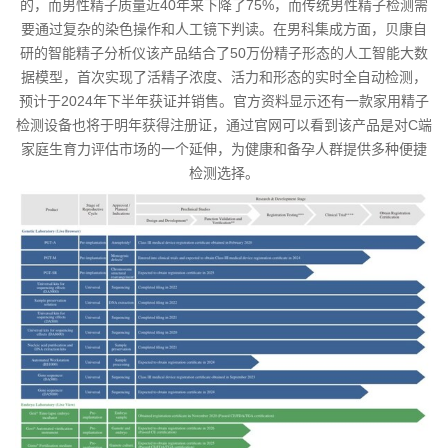
的，而男性精子质量近40年来下降了75%，而传统男性精子检测需
要通过复杂的染色操作和人工镜下判读。在男科集成方面，贝康自
研的智能精子分析仪该产品结合了50万份精子形态的人工智能大数
据模型，首次实现了活精子浓度、活力和形态的实时全自动检测，
预计于2024年下半年获证并销售。官方资料显示还有一款家用精子
检测设备也将于明年获得注册证，通过官网可以看到该产品是对C端
家庭生育力评估市场的一个延伸，为健康和备孕人群提供多种便捷
检测选择。