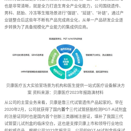
也是非常清晰，就是全力打造生育全产业化能力，公司围绕遗传、
男科、胚胎、冷冻等生殖场景进行"强链"、"延链"、"补链"，通过产
业链整合后这些年不断有产品完成商业化，从单一产品研发企业逐
步转换为了具备规模化产业能力的集成供应商。
贝康医疗五大实验室场景为机构和医生提供一站式医疗设备解决方
案 资料来源：贝康医疗2023年报路演材料
从公司的主营业务来看，贝康是靠三代试管遗传产品起家的。早在
2020年2月，公司就获得了国内
首个
三代试管胚胎检测PGT-A试剂盒
的注册证同时也是国内首个创新三类器械注册证，填补了我国三代
试管婴儿试剂盒的临床空白，这也是支撑贝康上市和领导行业地位
的权威产品。根据公司2023年报显示，公司的PGT-M试剂盒临床试