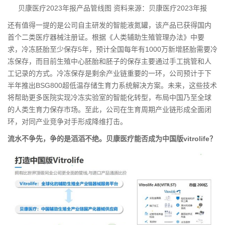
贝康医疗2023年报产品管线图 资料来源：贝康医疗2023年报
还有值得一提的是公司自主研发的智能液氮罐，该产品已获得国内
首个二类医疗器械注册证。根据《人类辅助生殖管理办法》中要
求，冷冻胚胎至少保存5年，预计全国每年有1000万新增胚胎需要冷
冻保存，而目前生殖中心胚胎和胚子的保存主要通过手工挑管和人
工记录的方式。冷冻保存是剩余产业链重要的一环，公司预计于下
半年推出BSG800超低温存储生育力系统解决方案。未来，这些技术
将帮助更多医院实现冷冻实验室的智能化转型，布局中国乃至全球
的人类生育力保存市场。至此，公司在生育周期产业链形成全面闭
环，对同产业竞争对手形成降维打击。
流水不争先，争的是滔滔不绝。贝康医疗能否成为中国版vitrolife
？