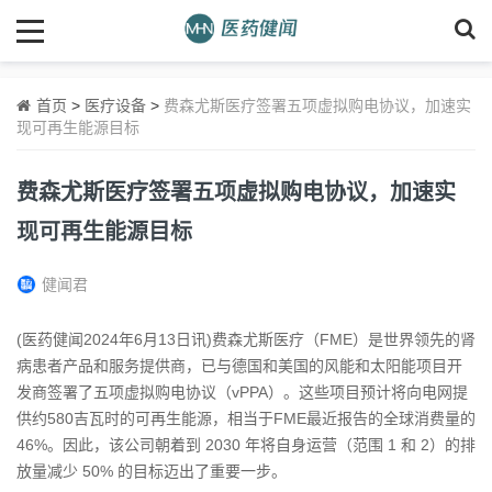
首页
>
医疗设备
>
费森尤斯医疗签署五项虚拟购电协议，加速实
现可再生能源目标
费森尤斯医疗签署五项虚拟购电协议，加速实
现可再生能源目标
健闻君
(医药健闻2024年6月13日讯)
费森尤斯医疗（FME）是世界领先的肾
病患者产品和服务提供商，已与
德国
和美国的风能和太阳能项目开
发商签署了五项虚拟购电协议（vPPA）。这些项目预计将向电网提
供约580吉瓦时的可再生能源，相当于FME最近报告的全球消费量的
46%。因此，该公司朝着到 2030 年将自身运营（范围 1 和 2）的排
放量减少 50% 的目标迈出了重要一步。