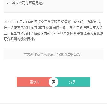
减少公司的环境足迹。
2024 年 1 月
，FME 还提交了科学碳目标倡议 （SBTi） 的承诺书，
进一步使其气候目标与 SBTi 标准保持一致。在今年的股东周年大会
上，温室气体减排也被锚定为新的2024+薪酬体系中管理委员会长期
可变薪酬的绩效目标。
本文系作者个人观点，转载请注明出处！
赏
喜欢
0
分享