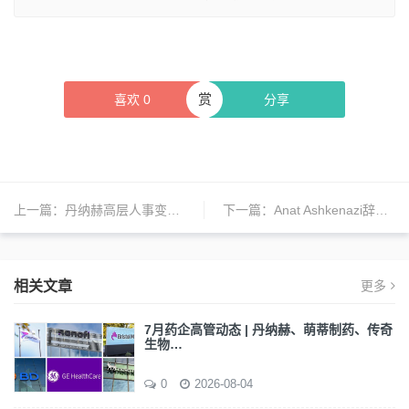
赏
喜欢
0
分享
上一篇：
丹纳赫高层人事变动：Julie Sawyer Montgomery 即将接任诊断执行副总裁
下一篇：
Anat Ashkenazi辞去礼来首席财务官职务
相关文章
更多
7月药企高管动态 | 丹纳赫、萌蒂制药、传奇
生物…
0
2026-08-04