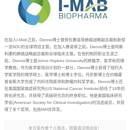
在加入I-Mab之前，Dennis博士曾担任赛诺菲肺癌战略副总裁和新型
一流ADC的全球项目主管。在加入赛诺菲之前，Dennis博士是阿斯
利康的肺癌战略副总裁和全球临床主管。在他的制药职业生涯之
前，Dennis博士是Johns Hopkins University的肿瘤学、医学和药理
学教授。作为医学家培训计划的一部分，Dennis博士获得了纽约大
学医学院的理学硕士、医学博士和博士学位。丹尼斯博士在约翰霍
普金斯大学完成了内科住院医师和肿瘤内科奖学金。Dennis博士还
在美国国家癌症研究所(US National Cancer Institute)担任了14年的
转化研究员，并获得了高级研究员的终身职位。他是美国临床研究
学会(American Society for Clinical Investigation)的当选成员，并获
得了多个奖项，包括NIH优异奖。
本文系作者个人观点，转载请注明出处！