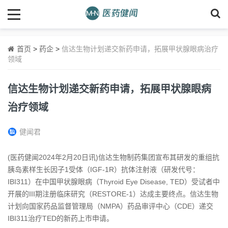
首页
>
药企
>
信达生物计划递交新药申请，拓展甲状腺眼病治疗
领域
信达生物计划递交新药申请，拓展甲状腺眼病
治疗领域
健闻君
(医药健闻2024年2月20日讯)信达生物制药集团宣布其研发的重组抗
胰岛素样生长因子1受体（IGF-1R）抗体注射液（研发代号：
IBI311）在中国甲状腺眼病（Thyroid Eye Disease, TED）受试者中
开展的III期注册临床研究（RESTORE-1）达成主要终点。信达生物
计划向国家药品监督管理局（NMPA）药品审评中心（CDE）递交
IBI311治疗TED的新药上市申请。