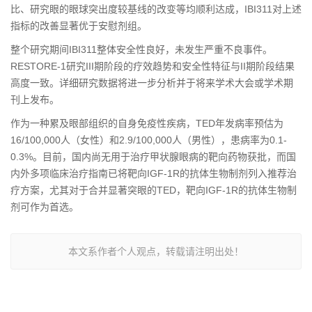
比、研究眼的眼球突出度较基线的改变等均顺利达成，IBI311对上述
指标的改善显著优于安慰剂组。
整个研究期间IBI311整体安全性良好，未发生严重不良事件。
RESTORE-1研究III期阶段的疗效趋势和安全性特征与II期阶段结果
高度一致。详细研究数据将进一步分析并于将来学术大会或学术期
刊上发布。
作为一种累及眼部组织的自身免疫性疾病，TED年发病率预估为
16/100,000人（女性）和2.9/100,000人（男性），患病率为0.1-
0.3%。目前，国内尚无用于治疗甲状腺眼病的靶向药物获批，而国
内外多项临床治疗指南已将靶向IGF-1R的抗体生物制剂列入推荐治
疗方案，尤其对于合并显著突眼的TED，靶向IGF-1R的抗体生物制
剂可作为首选。
本文系作者个人观点，转载请注明出处！