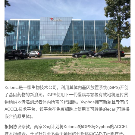
Kelonia是一家生物技术公司，利用其体内基因放置系统(iGPS)开创
了基因药物的新浪潮。iGPS使用下一代慢病毒颗粒有效地将遗传货
物精确地传递到患者体内所需的靶细胞。Xyphos拥有新颖且专有的
ACCEL技术平台，该平台在免疫细胞上使用其可转换的ecar(可转换
嵌合抗原受体)。
根据协议条款，两家公司计划将Kelonia的iGPS与Xyphos的ACCEL
技术相结合，开发针对至多两个项目的创新体内CAR-T细胞疗法。