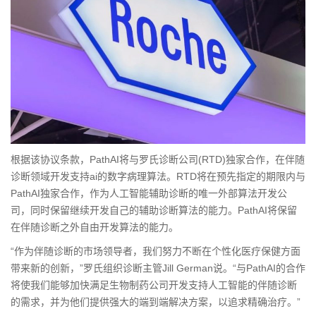
根据该协议条款，PathAI将与罗氏诊断公司(RTD)独家合作，在伴随
诊断领域开发支持ai的数字病理算法。RTD将在预先指定的期限内与
PathAI独家合作，作为人工智能辅助诊断的唯一外部算法开发公
司，同时保留继续开发自己的辅助诊断算法的能力。PathAI将保留
在伴随诊断之外自由开发算法的能力。
“作为伴随诊断的市场领导者，我们努力不断在个性化医疗保健方面
带来新的创新，”罗氏组织诊断主管Jill German说。“与PathAI的合作
将使我们能够加快满足生物制药公司开发支持人工智能的伴随诊断
的需求，并为他们提供强大的端到端解决方案，以追求精确治疗。”