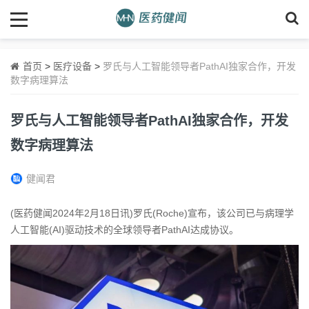
首页
>
医疗设备
>
罗氏与人工智能领导者PathAI独家合作，开发
数字病理算法
罗氏与人工智能领导者PathAI独家合作，开发
数字病理算法
健闻君
(医药健闻2024年2月18日讯)罗氏(Roche)宣布，该公司已与病理学
人工智能(AI)驱动技术的全球领导者PathAI达成协议。