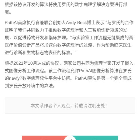
根据该协议开发的算法将使用罗氏的数字病理学解决方案进行部
署。
PathAI首席执行官兼联合创始人Andy Beck博士表示:“与罗氏的合作
证明了我们共同致力于推动数字病理学和人工智能诊断领域的发
展，以促进药物开发和临床护理。“与实验室工作流程无缝集成的高
医疗价值诊断产品将加速向数字病理学的过渡，作为帮助临床医生
进行诊断和生物标志物表征的标准。”
根据2021年10月达成的协议，两家公司共同为病理学家开发了嵌入
式图像分析工作流程。该工作流程允许PathAI图像分析算法在罗氏
的navfy?数字病理软件平台中访问。PathAI算法是第一个完全集成
到罗氏开放环境中的算法。
本文系作者个人观点，转载请注明出处！