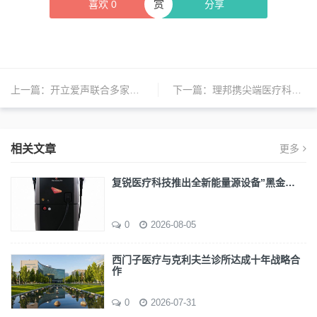
赏
喜欢
0
分享
上一篇：
开立爱声联合多家医院，成功申报一次性使用血管内超声诊断导管应用示范项目
下一篇：
理邦携尖端医疗科技亮相Arab Health 2024
相关文章
更多
复锐医疗科技推出全新能量源设备”黑金…
0
2026-08-05
西门子医疗与克利夫兰诊所达成十年战略合
作
0
2026-07-31