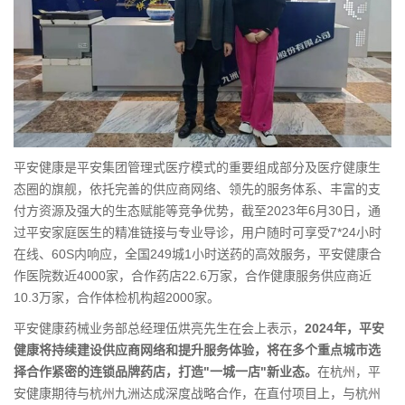
平安健康是平安集团管理式医疗模式的重要组成部分及医疗健康生
态圈的旗舰，依托完善的供应商网络、领先的服务体系、丰富的支
付方资源及强大的生态赋能等竞争优势，截至2023年6月30日，通
过平安家庭医生的精准链接与专业导诊，用户随时可享受7*24小时
在线、60S内响应，全国249城1小时送药的高效服务，平安健康合
作医院数近4000家，合作药店22.6万家，合作健康服务供应商近
10.3万家，合作体检机构超2000家。
平安健康药械业务部总经理伍烘亮先生在会上表示，
2024年，平安
健康将持续建设供应商网络和提升服务体验，将在多个重点城市选
择合作紧密的连锁品牌药店，打造"一城一店"新业态。
在杭州，平
安健康期待与杭州九洲达成深度战略合作，在直付项目上，与杭州