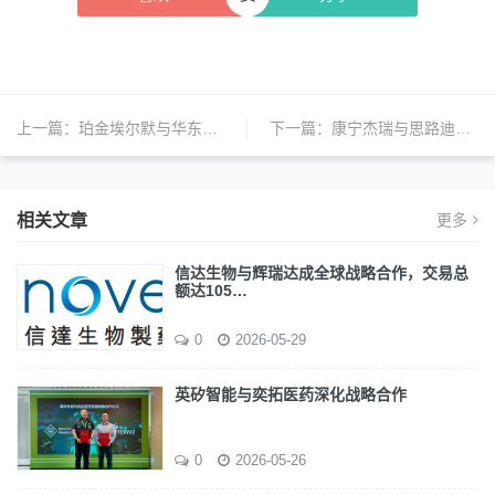
上一篇：
珀金埃尔默与华东理工大学化工学院联手推动科研创新
下一篇：
康宁杰瑞与思路迪医药、Glenmark就KN035达成商业化独家许可权益
相关文章
更多
信达生物与辉瑞达成全球战略合作，交易总
额达105…
0
2026-05-29
英矽智能与奕拓医药深化战略合作
0
2026-05-26