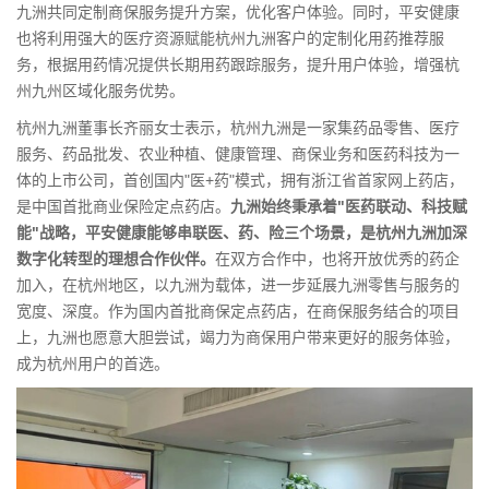
九洲共同定制商保服务提升方案，优化客户体验。同时，平安健康
也将利用强大的医疗资源赋能杭州九洲客户的定制化用药推荐服
务，根据用药情况提供长期用药跟踪服务，提升用户体验，增强杭
州九州区域化服务优势。
杭州九洲董事长齐丽女士表示，杭州九洲是一家集药品零售、医疗
服务、药品批发、农业种植、健康管理、商保业务和医药科技为一
体的上市公司，首创国内"医+药"模式，拥有浙江省首家网上药店，
是中国首批商业保险定点药店。
九洲始终秉承着"医药联动、科技赋
能"战略，平安健康能够串联医、药、险三个场景，是杭州九洲加深
数字化转型的理想合作伙伴。
在双方合作中，也将开放优秀的药企
加入，在杭州地区，以九洲为载体，进一步延展九洲零售与服务的
宽度、深度。作为国内首批商保定点药店，在商保服务结合的项目
上，九洲也愿意大胆尝试，竭力为商保用户带来更好的服务体验，
成为杭州用户的首选。