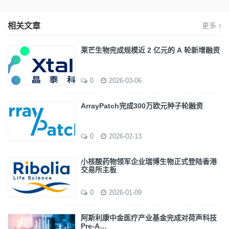
相关文章
更多
莱芒生物完成规模近 2 亿元的 A 轮新增融资
0
2026-03-06
ArrayPatch完成300万欧元种子轮融资
0
2026-02-13
小核酸药物领军企业瑞博生物正式登陆香港
交易所主板
0
2026-01-09
阿斯利康中金医疗产业基金完成对荷声科技
Pre-A…