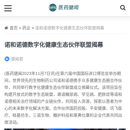
首页
>
药企
>
诺和诺德数字化健康生态伙伴联盟揭幕
诺和诺德数字化健康生态伙伴联盟揭幕
健闻君
(医药健闻2023年11月7日讯)在第六届中国国际进口博览会举办期
间，世界领先的生物制药公司诺和诺德携手众多健康生态圈合作伙
伴，共同举行数字化健康生态伙伴联盟成立揭幕仪式。该项目旨在
构建开放式的数字生态联盟，邀请糖尿病、罕见病、肥胖症等诺和
诺德相关治疗领域的产业链伙伴，共同投入资源，探索以患者为中
心的未来数字化解决方案。合作伙伴国药控股、平安健康、讯飞医
疗、硅基仿生、三诺生物、糖护科技和莱弗仕康的企业代表共同出
席活动。