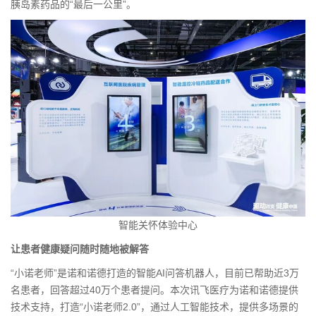
胰岛素药品的“最后一公里”。
智能关怀体验中心
让患者健康疑问随时随地被解答
“小诺老师”是诺和诺德打造的智能AI问答机器人，目前已帮助近3万
名患者，回答超过40万个患者提问。本次讯飞医疗为诺和诺德提供
技术支持，打造“小诺老师2.0”，通过人工智能技术，提供多场景的