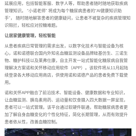
延展应用，包括智能客服、数字人等，帮助患者随时随地获取疾病
管理知识。 “小诺老师” 将成为每个糖尿病患者的“AI健康知识助
手”， 随时随地解答患者的健康疑问，让患者不被复杂的疾病管理知
识阻拦，轻松应对控糖难题。
让居家健康管理，轻松智能
从患者疾病日常管理的需求出发，以数字化技术与智能设备为核
心，诺和诺德联合国内外知名血糖监测设备品牌硅基仿生、三诺生
物、糖护科技以及莱弗仕康，自主开发一站式智能化糖尿病自我管
理解决方案诺和关怀移动应用软件（APP）。该软件将从11月起陆
续登录各大移动应用商店，供使用诺和诺德产品的患者免费下载
使
用
。
诺和关怀APP融合了前沿技术、智能设备、健康数据和专业知识，
让血糖监测、胰岛素用药、运动量和饮食摄入四大数据一屏呈现，
患者可以一站式管理。该平台通过软硬件联通，帮助糖尿病患者更
加了解自身血糖变化的个性化特征，简化长期管理，从而有效提升
患者依从性，改善血糖控制。