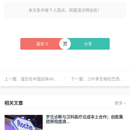
本文系作者个人观点，转载请注明出处！
赏
喜欢
0
分享
上一篇：
强生在中国迎来40年首度品牌焕新，全新中文品牌标识亮相
下一篇：
三叶草生物在巴西完成流感疫苗上市申报，进一步拓展南半球市场
相关文章
更多
罗氏诊断与汉科医疗达成本土合作；创胜集
团将彻底退…