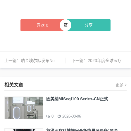
赏
喜欢
0
分享
上一篇：
珀金埃尔默发布NexION 2200 ICP-MS，为科学研究提供前所未有的准确性和可重复性
下一篇：
2023年度全球医疗器械公司100强排行榜，2家中国企业上榜
相关文章
更多
因美纳MiSeqi100 Series-CN正式…
0
2026-08-06
复锐医疗科技推出全新能量源设备”黑金…