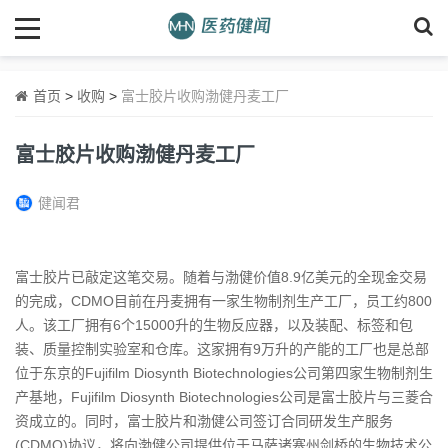
首页
>
收购
>
富士胶片收购渤健丹麦工厂
富士胶片收购渤健丹麦工厂
健闻君
富士胶片已敲定这笔交易。随着与渤健价值8.9亿美元的全现金交易
的完成，CDMO目前在丹麦拥有一家生物制剂生产工厂，员工约800
人。该工厂拥有6个15000升的生物反应器，以及装配、标签和包
装、质量控制实验室和仓库。这家拥有9万升的产能的工厂也是总部
位于东京的Fujifilm Diosynth Biotechnologies公司第四家生物制剂生
产基地，Fujifilm Diosynth Biotechnologies公司是富士胶片与三菱合
资成立的。同时，富士胶片和渤健公司签订合同研发生产服务
(CDMO)协议，将向渤健公司提供位于马萨诸塞州剑桥的生物技术公