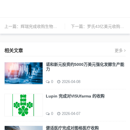
上一篇：
辉瑞完成收购生物制药公司Array
下一篇：
罗氏43亿美元收购Spark交易再延期
相关文章
更多
诺和新元投资约5000万美元强化发酵生产能
力
0
2026-04-08
Lupin 完成对VISUfarma 的收购
0
2026-04-07
健适医疗完成对图格医疗收购