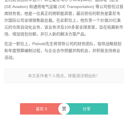
(GE Aviation) 和通用电气运输 (GE Transportation) 等公司担任过首
席财务官。他是一位真正的跨职能高管，最近担任的职务是霍尼韦
尔国际公司全球销售副总裁。在此职位上，他负责一个价值20亿美
元的仓库自动化业务，该业务涉及100多家全球卖家，旨在拓展新市
场、增加钱包份额，并引入新的解决方案产品。
在这一职位上，Pishotti先生将领导公司的财务团队，指导战略规划
和年度预算编制过程，与企业合作把握并购机会，并积极支持商业
活动。
本文系作者个人观点，转载请注明出处！
赏
喜欢
0
分享