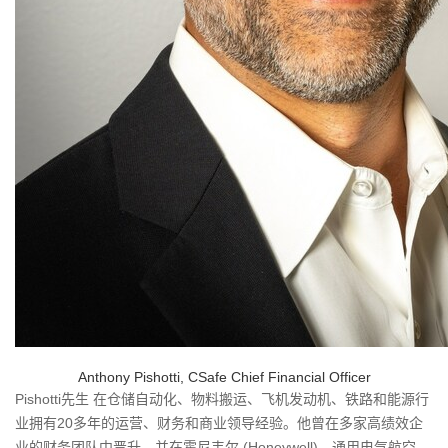
Anthony Pishotti, CSafe Chief Financial Officer
Pishotti先生 在仓储自动化、物料搬运、飞机发动机、铁路和能源行
业拥有20多年的运营、财务和商业领导经验。他曾在多家高绩效企
业的财务团队中晋升，并在霍尼韦尔 (Honeywell)、通用电气航空