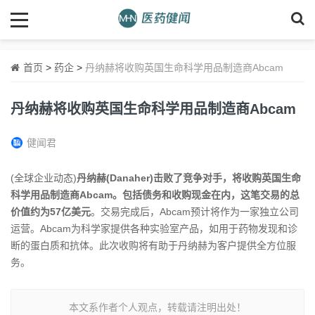
首页
>
药企
>
丹纳赫将收购英国生命科学用品制造商Abcam
丹纳赫将收购英国生命科学用品制造商Abcam
健闻君
(全球企业动态)
丹纳赫(Danaher)击败了竞争对手，将收购英国生命
科学用品制造商Abcam。包括债务和收购现金在内，这笔交易的总
价值约为57亿美元
。交易完成后，Abcam预计将作为一家独立公司
运营。Abcam为科学家提供各种实验室产品，如用于药物发现和诊
断的蛋白质和抗体。此次收购将有助于丹纳赫为客户提供全方位服
务。
本文系作者个人观点，转载请注明出处！