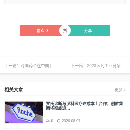
赏
喜欢
0
分享
上一篇：
跨国药企在中国 | 诺华、罗氏、阿斯利康、GSK、BI、飞利浦、美德纳、强生等公司新动态
下一篇：
2023医药工业竞争力百强：江苏恒瑞、阿斯利康、中国生物制药位列前三 | 榜一
相关文章
更多
罗氏诊断与汉科医疗达成本土合作；创胜集
团将彻底退…
0
2026-08-07