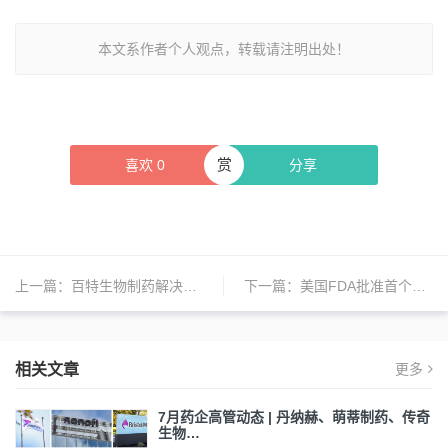
本文系作者个人观点，转载请注明出处！
赏
喜欢
0
分享
上一篇：
百特生物制药解决方案业务将于今年下半年完成剥离
下一篇：
美国FDA批准首个治疗多发性硬化症的生物仿制药
相关文章
更多
7月药企高管动态 | 丹纳赫、萌蒂制药、传奇
生物…