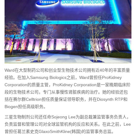
Ward在大型制药公司和创业型生物技术公司拥有近40年的丰富质量
经验。在加入Samsung Biologics之前，Ward曾担任ProKidney
Corporation的质量主管，ProKidney Corporation是一家晚期临床阶
段的生物技术公司，专门从事慢性肾脏疾病的治疗。她的经验还包
括在赛尔群Celltrion担任质量保证领导职务，并在Diosynth RTP和
Biogen担任高级职务。
三星生物制剂公司还任命Sojeong Lee为副总裁兼监管事务负责人，
负责监督和管理公司对全球监管机构的反应和关系。在此之前，Lee
曾担任葛兰素史克GlaxoSmithKline(韩国)的监管事务总监。