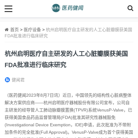
首页
>
医疗设备
>
杭州启明医疗自主研发的人工心脏瓣膜获美国
FDA批准进行临床研究
杭州启明医疗自主研发的人工心脏瓣膜获美国
FDA批准进行临床研究
健闻君
（医药健闻2023年8月7日讯）近日，中国领先的结构性心脏病整体
解决方案供应商——杭州启明医疗器械股份有限公司宣布，公司自
主研发的经导管人工肺动脉瓣膜置换(TPVR)系统VenusP-Valve，已
获得美国食品药品监督管理局(FDA)批准其研究性器械豁免
(Investigational Device Exemption，IDE)申请，此次批准为不带附
加条件的完全批准(Full Approval)。VenusP-Valve成为首个获得美国