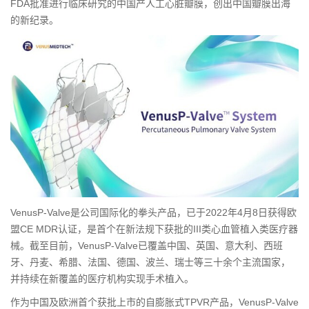
FDA批准进行临床研究的中国产人工心脏瓣膜，创出中国瓣膜出海
的新纪录。
VenusP-Valve是公司国际化的拳头产品，已于2022年4月8日获得欧
盟CE MDR认证，是首个在新法规下获批的III类心血管植入类医疗器
械。截至目前，VenusP-Valve已覆盖中国、英国、意大利、西班
牙、丹麦、希腊、法国、德国、波兰、瑞士等三十余个主流国家，
并持续在新覆盖的医疗机构实现手术植入。
作为中国及欧洲首个获批上市的自膨胀式TPVR产品，VenusP-Valve