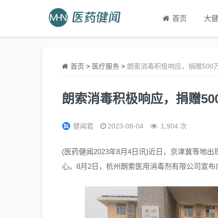
首页
大
首页
>
医疗服务
>
朗索消毒积极响应，捐赠500
朗索消毒积极响应，捐赠5
健闻君
2023-08-04
1,904 次
(医药健闻2023年8月4日讯)近日，京津冀等
心。8月2日，杭州朗索医用消毒剂有限公司宣布