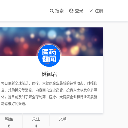
搜索
登录
注册
健闻君
每日更新全球制药、医疗、大健康企业最新的经营动态，财报信
息、并购拆分等消息，内容面向企业高管、投资人士以及众多媒
体，是目前及时了解全球制药、医疗、大健康企业和行业发展新
动态很好的渠道。
粉丝
关注
文章
8
4