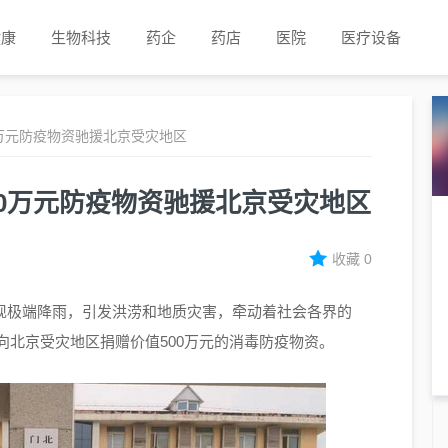
健康
生物科技
药企
药店
医院
医疗设备
万元防疫物资驰援北京受灾地区
00万元防疫物资驰援北京受灾地区
收藏
0
地出现极端降雨，引发洪涝和地质灾害，牵动着社会各界的
向北京受灾地区捐赠价值500万元的消毒防疫物资。