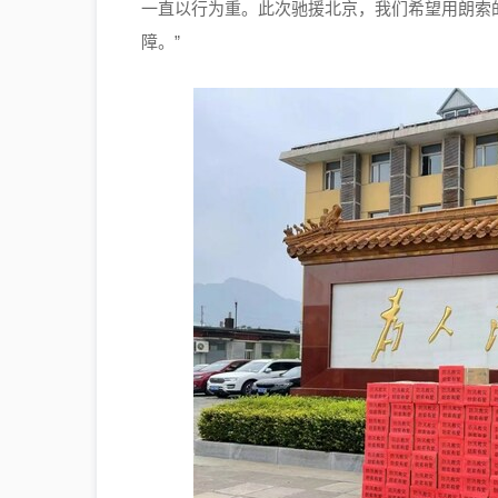
一直以行为重。此次驰援北京，我们希望用朗索
障。”