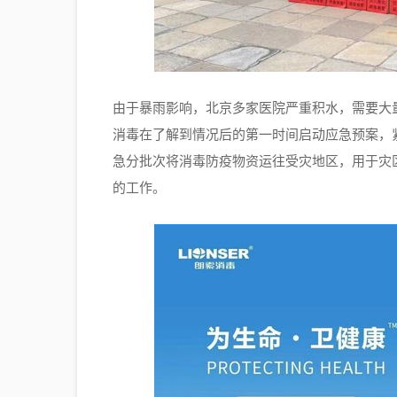
由于暴雨影响，北京多家医院严重积水，需要大
消毒在了解到情况后的第一时间启动应急预案，
急分批次将消毒防疫物资运往受灾地区，用于灾
的工作。