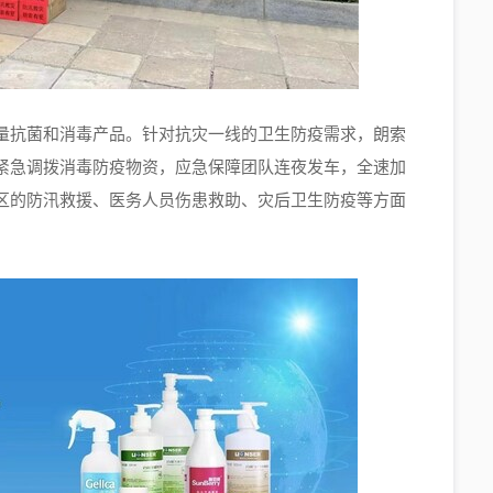
量抗菌和消毒产品。针对抗灾一线的卫生防疫需求，朗索
紧急调拨消毒防疫物资，应急保障团队连夜发车，全速加
区的防汛救援、医务人员伤患救助、灾后卫生防疫等方面