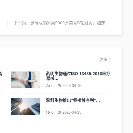
下一篇：
觅瑞成功筹集5000万美元D轮融资，加速癌症早筛产品在亚太市场的商业化推广
更多
购
药明生物通过ISO 13485:2016医疗
器械…
0
2026-04-15
擎科生物推出”零接触序列”…
0
2026-04-15