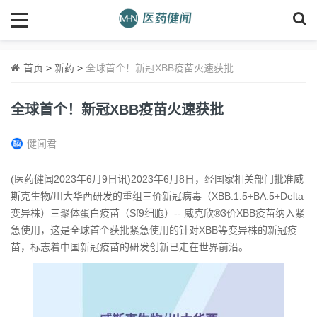
首页
>
新药
>
全球首个！新冠XBB疫苗火速获批
全球首个！新冠XBB疫苗火速获批
健闻君
(医药健闻2023年6月9日讯)2023年6月8日，经国家相关部门批准威
斯克生物/川大华西研发的重组三价新冠病毒（XBB.1.5+BA.5+Delta
变异株）三聚体蛋白疫苗（Sf9细胞）-- 威克欣®3价XBB疫苗纳入紧
急使用，这是全球首个获批紧急使用的针对XBB等变异株的新冠疫
苗，标志着中国新冠疫苗的研发创新已走在世界前沿。