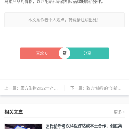
岛素产品的价格，以匹配诺和诺德相应品牌的降价操作。
本文系作者个人观点，转载请注明出处！
赏
喜欢
0
分享
上一篇：
康方生物2022年产品销售收入创新高达到11.04亿元，同比大增422%
下一篇：
致力“纯粹的”创新药公司，诺华拟消减眼科投资并出售部分眼科资产
相关文章
更多
罗氏诊断与汉科医疗达成本土合作；创胜集