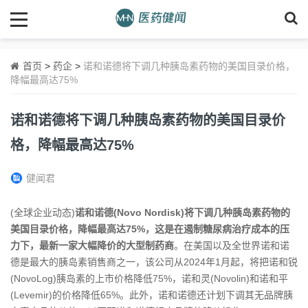
首页
>
药企
>
诺和诺德将下调几种胰岛素药物的美国目录价格，
降幅最高达75%
诺和诺德将下调几种胰岛素药物的美国目录价
格，降幅最高达75%
健闻君
(全球企业动态)
诺和诺德(Novo Nordisk)将下调几种胰岛素药物的
美国目录价格，降幅最高达75%，这是在遏制糖尿病治疗成本的压
力下，最新一家大幅降价的大型制药商
。在美国以及全世界诺和诺
德是最大的胰岛素销售商之一，该公司从2024年1月起，将把诺和锐
(NovoLog)胰岛素的上市价格降低75%，诺和灵(Novolin)和诺和平
(Levemir)的价格降低65%。此外，诺和诺德还计划下调其无品牌胰