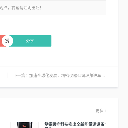
观点，转载请注明出处！
赏
分享
下一篇：
加速全球化发展，精密仪器公司理邦进军秘鲁
更多
复锐医疗科技推出全新能量源设备”