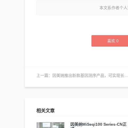
本文系作者个人
喜欢
0
上一篇：
因美纳推出新款基因测序产品，可实现长读长和短读长测序
相关文章
因美纳MiSeqi100 Series-CN正