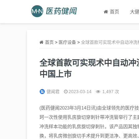
首页
大
首页
>
医疗设备
>
全球首款可实现术中自动冲洗
全球首款可实现术中自动冲
中国上市
健闻君
2023-03-14
1,497 次
(医药健闻2023年3月14日讯)由全球领先的
珂一次性使用乳房旋切穿刺针带冲洗管举行了主题
冲洗样本功能的乳房旋切穿刺针。该产品因其独
换，将乳房微创旋切手术提升到更洁净、更高效