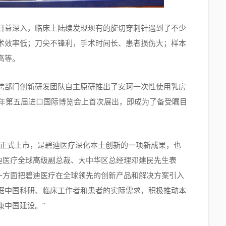
日益深入，临床上陆续发现现有的旋切穿刺针遇到了不少
术效率低；刀尖不锋利，手术时间长、患者损伤大；样本
高等。
跨部门创新研发团队自主原研推出了安珂一次性使用乳房
2年第五届进口国际博览会上首次展出，即成为了备受瞩目
的正式上市，是碧迪医疗深化本土创新的一项新成果，也
碧迪医疗全球高级副总裁、大中华区总经理邓建民先生表
，一方面把碧迪医疗在全球领先的创新产品和解决方案引入
据中国科研、临床工作者和患者的实际需求，积极推动本
康中国建设。"