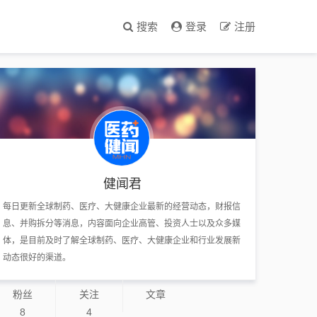
搜索
登录
注册
健闻君
每日更新全球制药、医疗、大健康企业最新的经营动态，财报信
息、并购拆分等消息，内容面向企业高管、投资人士以及众多媒
体，是目前及时了解全球制药、医疗、大健康企业和行业发展新
动态很好的渠道。
粉丝
关注
文章
8
4