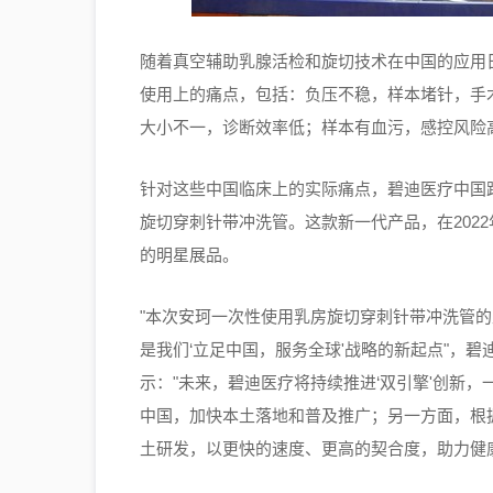
随着真空辅助乳腺活检和旋切技术在中国的应用
使用上的痛点，包括：负压不稳，样本堵针，手
大小不一，诊断效率低；样本有血污，感控风险
针对这些中国临床上的实际痛点，碧迪医疗中国
旋切穿刺针带冲洗管。这款新一代产品，在202
的明星展品。
"本次安珂一次性使用乳房旋切穿刺针带冲洗管
是我们‘立足中国，服务全球'战略的新起点"，
示："未来，碧迪医疗将持续推进‘双引擎'创新
中国，加快本土落地和普及推广；另一方面，根
土研发，以更快的速度、更高的契合度，助力健