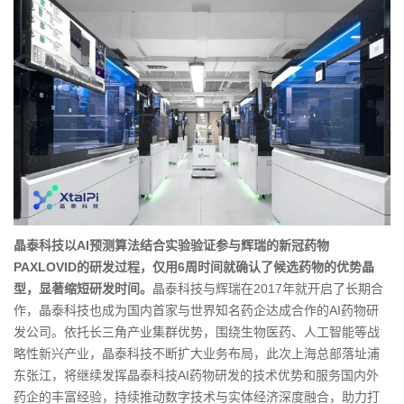
晶泰科技以
AI预测算法结合实验验证参与辉瑞的新冠药物
PAXLOVID的研发过程，仅用6周时间就确认了候选药物的优势晶
型，显著缩短研发时间。
晶泰科技与辉瑞在2017年就开启了长期合
作，晶泰科技也成为国内首家与世界知名药企达成合作的AI药物研
发公司。依托长三角产业集群优势，围绕生物医药、人工智能等战
略性新兴产业，晶泰科技不断扩大业务布局，此次上海总部落址浦
东张江，将继续发挥晶泰科技AI药物研发的技术优势和服务国内外
药企的丰富经验，持续推动数字技术与实体经济深度融合，助力打