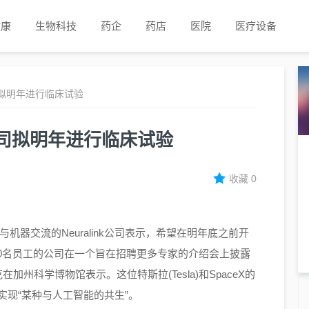
健康
生物科技
药企
药店
医院
医疗设备
拟明年进行临床试验
司拟明年进行临床试验
收藏
0
器交流的Neuralink公司表示，希望在明年底之前开
0名员工的公司在一个旨在招聘更多专家的介绍会上披露
州科学博物馆表示。这位特斯拉(Tesla)和SpaceX的
类实现“某种与人工智能的共生”。