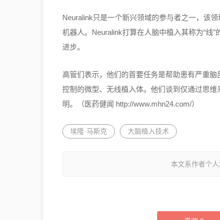
Neuralink只是一个新兴领域的参与者之一
机器人。Neuralink打算在人脑中植入其称为
进步。
高管们表示，他们的首要任务是帮助患有严重脑部疾
控制的微型、无线植入体。他们谈到仅通过思维
明。（医药健闻 http://www.mhn24.com/）
埃隆·马斯克
大脑植入技术
本文系作者个人