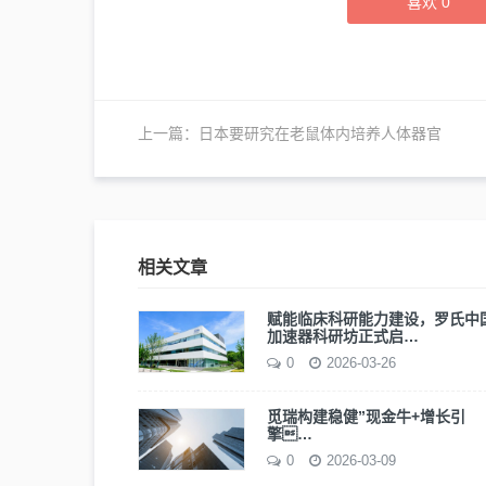
喜欢
0
上一篇：
日本要研究在老鼠体内培养人体器官
相关文章
赋能临床科研能力建设，罗氏中
加速器科研坊正式启…
0
2026-03-26
觅瑞构建稳健”现金牛+增长引
擎…
0
2026-03-09