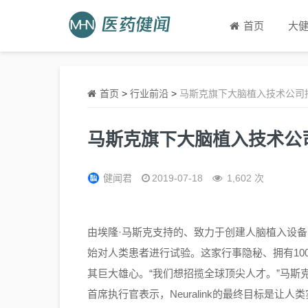
首页
大
首页
>
行业前沿
>
马斯克旗下大脑植入技术公司
马斯克旗下大脑植入技术公
健闻君
2019-07-18
1,602 次
由埃隆·马斯克支持的、致力于创建人脑植入设备与机
始对人类患者进行试验。这家行事隐秘、拥有10
其巨大雄心。“我们想招揽全球顶尖人才。”马斯克在加
首席执行官表示，Neuralink的最终目标是让人