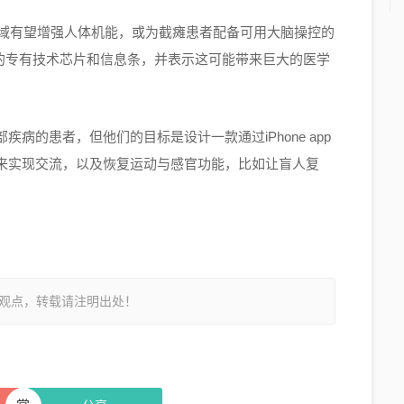
，该领域有望增强人体机能，或为截瘫患者配备可用大脑操控的
“线”的专有技术芯片和信息条，并表示这可能带来巨大的医学
病的患者，但他们的目标是设计一款通过iPhone app
来实现交流，以及恢复运动与感官功能，比如让盲人复
观点，转载请注明出处！