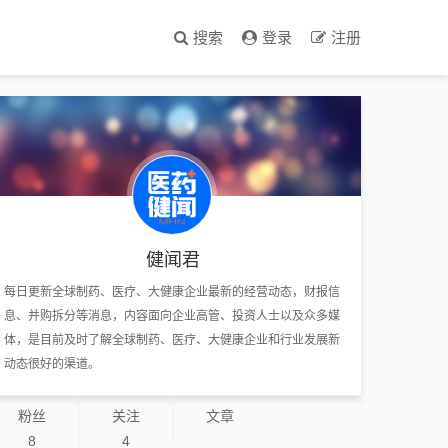
搜索
登录
注册
健闻君
每日更新全球制药、医疗、大健康企业最新的经营动态，财报信
息、并购拆分等消息，内容面向企业高管、投资人士以及众多媒
体，是目前及时了解全球制药、医疗、大健康企业和行业发展新
动态很好的渠道。
粉丝
关注
文章
8
4