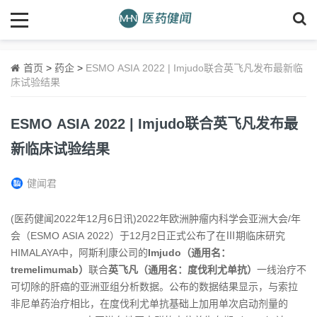
首页
>
药企
>
ESMO ASIA 2022 | Imjudo联合英飞凡发布最新临
床试验结果
ESMO ASIA 2022 | Imjudo联合英飞凡发布最
新临床试验结果
健闻君
(医药健闻2022年12月6日讯)2022年欧洲肿瘤内科学会亚洲大会/年
会（ESMO
ASIA
2022）于12月2日正式公布了在Ⅲ期临床研究
HIMALAYA中，阿斯利康公司的
Imjudo（通用名：
tremelimumab）
联合
英飞凡（通用名：度伐利尤单抗）
一线治疗不
可切除的肝癌的亚洲亚组分析数据。公布的数据结果显示，与索拉
非尼单药治疗相比，在度伐利尤单抗基础上加用单次启动剂量的