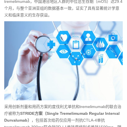
tremelimumab，中国港台地区人群的中位总生存期（mOS）达29.4
个月，与整个亚洲亚组的数据基本一致，证实了具有显著统计学意
义和临床意义的生存获益。
采用创新剂量和用药方案的度伐利尤单抗和tremelimumab的联合治
疗被称为
STRIDE
方案（
Single Tremelimumab Regular Interval
Durvalumab
）
，包括首次给药仅应用一剂抗CTLA-4单抗
tremelimumab 300mg联合抗PD-L1单抗度伐利尤单抗1500mg，随