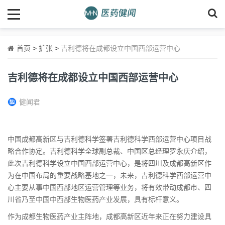
首页
>
扩张
>
吉利德将在成都设立中国西部运营中心
吉利德将在成都设立中国西部运营中心
健闻君
中国成都高新区与吉利德科学签署吉利德科学西部运营中心项目战
略合作协定。吉利德科学全球副总裁、中国区总经理罗永庆介绍，
此次吉利德科学设立中国西部运营中心，是将四川及成都高新区作
为在中国布局的重要战略基地之一，未来，吉利德科学西部运营中
心主要从事中国西部地区运营管理等业务，将有效带动成都市、四
川省乃至中国中西部生物医药产业发展，具有标杆意义。
作为成都生物医药产业主阵地，成都高新区近年来正在努力建设具