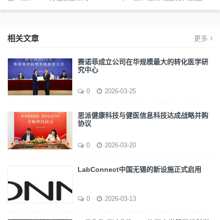
相关文章
更多
赛诺菲成立公司在华规模最大的转化医学研
究中心
0
2026-03-25
思派健康科技与健医信息科技达成战略并购
协议
0
2026-03-20
LabConnect中国无锡的新设施正式启用
0
2026-03-13