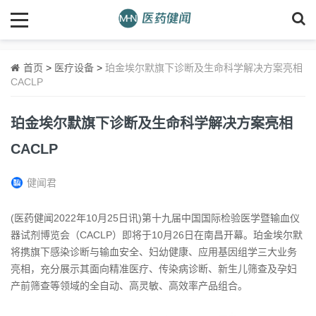
首页
>
医疗设备
>
珀金埃尔默旗下诊断及生命科学解决方案亮相
CACLP
珀金埃尔默旗下诊断及生命科学解决方案亮相
CACLP
健闻君
(医药健闻2022年10月25日讯)第十九届中国国际检验医学暨输血仪
器试剂博览会（CACLP）即将于10月26日在南昌开幕。珀金埃尔默
将携旗下感染诊断与输血安全、妇幼健康、应用基因组学三大业务
亮相，充分展示其面向精准医疗、传染病诊断、新生儿筛查及孕妇
产前筛查等领域的全自动、高灵敏、高效率产品组合。