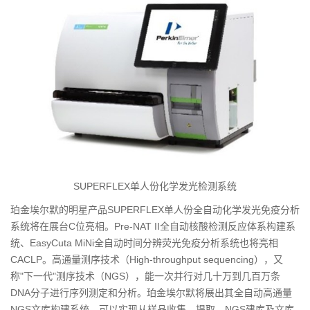
SUPERFLEX单人份化学发光检测系统
珀金埃尔默的明星产品SUPERFLEX单人份全自动化学发光免疫分析
系统将在展台C位亮相。Pre-NAT II全自动核酸检测反应体系构建系
统、EasyCuta MiNi全自动时间分辨荧光免疫分析系统也将亮相
CACLP。高通量测序技术（High-throughput sequencing），又
称"下一代"测序技术（NGS），能一次并行对几十万到几百万条
DNA分子进行序列测定和分析。珀金埃尔默将展出其全自动高通量
NGS文库构建系统，可以实现从样品收集、提取、NGS建库及文库