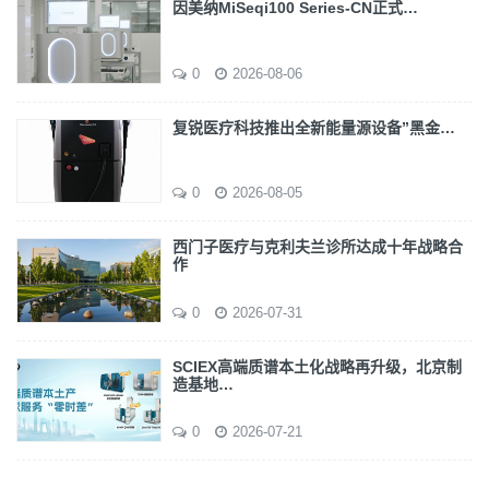
因美纳MiSeqi100 Series-CN正式…
0
2026-08-06
复锐医疗科技推出全新能量源设备”黑金…
0
2026-08-05
西门子医疗与克利夫兰诊所达成十年战略合
作
0
2026-07-31
SCIEX高端质谱本土化战略再升级，北京制
造基地…
0
2026-07-21