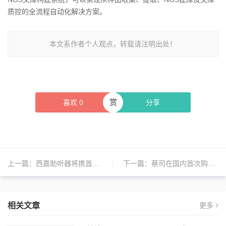
质控的全流程自动化解决方案。
本文系作者个人观点，转载请注明出处！
赏
喜欢
0
分享
上一篇：
西嘉助听器将携首发新品参展第五届进博会
下一篇：
蔡司在国内首次购地自建项目在苏州启动
相关文章
更多