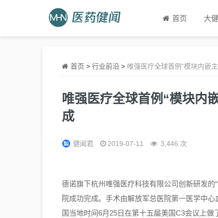
首页
大
首页
>
行业前沿
>
唯强医疗全球首例“模块内嵌主
唯强医疗全球首例“模块内
成
健闻君
2019-07-11
3,446 次
德诺旗下杭州唯强医疗科技有限公司创新研发的“
院成功完成。手术由解放军总医院第一医学中心
国当地时间6月25日在第十五届美国C3会议上