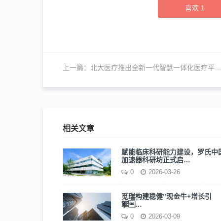
喜欢
1
上一篇：
北大医疗推出全新一代智慧一体化医疗平台IIH
相关文章
赋能临床科研能力建设，罗氏中
加速器科研坊正式启…
0
2026-03-26
觅瑞构建稳健”现金牛+增长引
擎…
0
2026-03-09