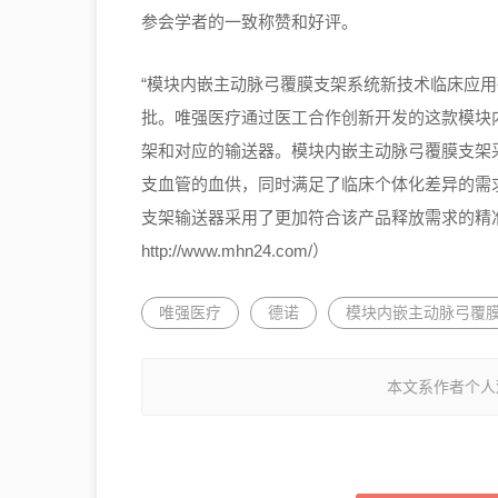
参会学者的一致称赞和好评。
“模块内嵌主动脉弓覆膜支架系统新技术临床应用研
批。唯强医疗通过医工合作创新开发的这款模块
架和对应的输送器。模块内嵌主动脉弓覆膜支架
支血管的血供，同时满足了临床个体化差异的需
支架输送器采用了更加符合该产品释放需求的精
http://www.mhn24.com/）
唯强医疗
德诺
模块内嵌主动脉弓覆
本文系作者个人