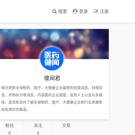
搜索
登录
注册
健闻君
每日更新全球制药、医疗、大健康企业最新的经营动态，财报信
息、并购拆分等消息，内容面向企业高管、投资人士以及众多媒
体，是目前及时了解全球制药、医疗、大健康企业和行业发展新
动态很好的渠道。
粉丝
关注
文章
8
4