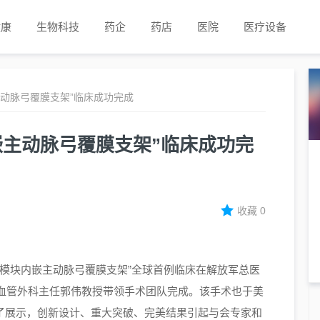
健康
生物科技
药企
药店
医院
医疗设备
动脉弓覆膜支架”临床成功完成
嵌主动脉弓覆膜支架”临床成功完
收藏
0
模块内嵌主动脉弓覆膜支架”全球首例临床在解放军总医
血管外科主任郭伟教授带领手术团队完成。该手术也于美
做了展示，创新设计、重大突破、完美结果引起与会专家和