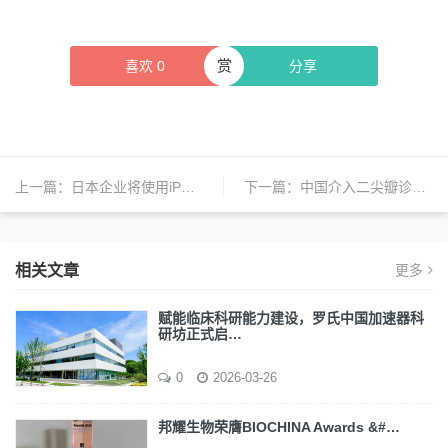
赏
喜欢
0
分享
上一篇：
日本企业将使用iPS细胞制作角膜制品
下一篇：
中国介入二尖瓣诊疗领域再获重大突破
相关文章
更多
赋能临床科研能力建设，罗氏中国加速器科
研坊正式启…
0
2026-03-26
邦耀生物荣膺BIOCHINA Awards &#…