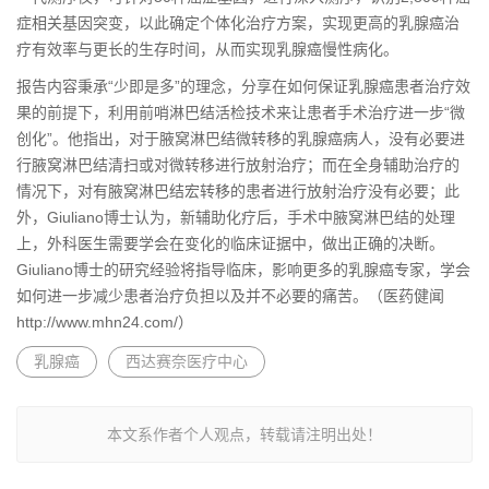
症相关基因突变，以此确定个体化治疗方案，实现更高的乳腺癌治
疗有效率与更长的生存时间，从而实现乳腺癌慢性病化。
报告内容秉承“少即是多”的理念，分享在如何保证乳腺癌患者治疗效
果的前提下，利用前哨淋巴结活检技术来让患者手术治疗进一步“微
创化”。他指出，对于腋窝淋巴结微转移的乳腺癌病人，没有必要进
行腋窝淋巴结清扫或对微转移进行放射治疗；而在全身辅助治疗的
情况下，对有腋窝淋巴结宏转移的患者进行放射治疗没有必要；此
外，Giuliano博士认为，新辅助化疗后，手术中腋窝淋巴结的处理
上，外科医生需要学会在变化的临床证据中，做出正确的决断。
Giuliano博士的研究经验将指导临床，影响更多的乳腺癌专家，学会
如何进一步减少患者治疗负担以及并不必要的痛苦。（医药健闻
http://www.mhn24.com/）
乳腺癌
西达赛奈医疗中心
本文系作者个人观点，转载请注明出处！