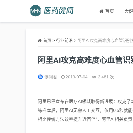
首页
大
首页
>
行业前沿
>
阿里AI攻克高难度心血管识别
阿里AI攻克高难度心血管识
健闻君
2019-07-04
2,481 次
阿里巴巴宣布在医疗AI领域取得新进展：攻克了
练样本后，阿里AI无需人工交互，仅用0.5秒就
相比传统方法效率提升近百倍”，阿里AI相关负