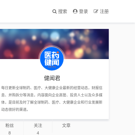
搜索
登录
注册
健闻君
每日更新全球制药、医疗、大健康企业最新的经营动态，财报信
息、并购拆分等消息，内容面向企业高管、投资人士以及众多媒
体，是目前及时了解全球制药、医疗、大健康企业和行业发展新
动态很好的渠道。
粉丝
关注
文章
8
4