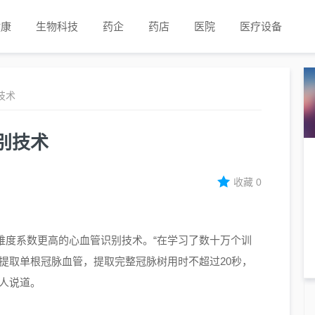
健康
生物科技
药企
药店
医院
医疗设备
技术
别技术
收藏
0
难度系数更高的心血管识别技术。“在学习了数十万个训
能提取单根冠脉血管，提取完整冠脉树用时不超过20秒，
责人说道。