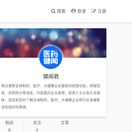
搜索
登录
注册
健闻君
每日更新全球制药、医疗、大健康企业最新的经营动态，财报信
息、并购拆分等消息，内容面向企业高管、投资人士以及众多媒
体，是目前及时了解全球制药、医疗、大健康企业和行业发展新
动态很好的渠道。
粉丝
关注
文章
8
4