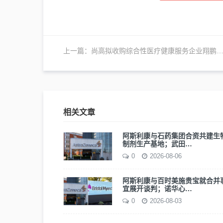
上一篇：
尚高拟收购综合性医疗健康服务企业翔鹏佑康控股权
相关文章
阿斯利康与石药集团合资共建生
制剂生产基地；武田…
0
2026-08-06
阿斯利康与百时美施贵宝就合并
宜展开谈判；诺华心…
0
2026-08-03