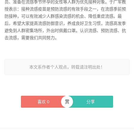
员、准备在流感季节怀孕的女性等人群为优先接种对象。于广军教
授表示：接种流感疫苗是预防流感的有效手段之一，在流感季前预
防接种，可以有效减少人群感染流感的机会、降低重症流感。最
后，希望大家提高流感防御意识，养成良好卫生习惯，流感高发季
避免到人群密集场所，外出时佩戴口罩。认识流感、预防流感、抗
击流感，需要我们共同努力
。
本文系作者个人观点，转载请注明出处！
赏
喜欢
0
分享