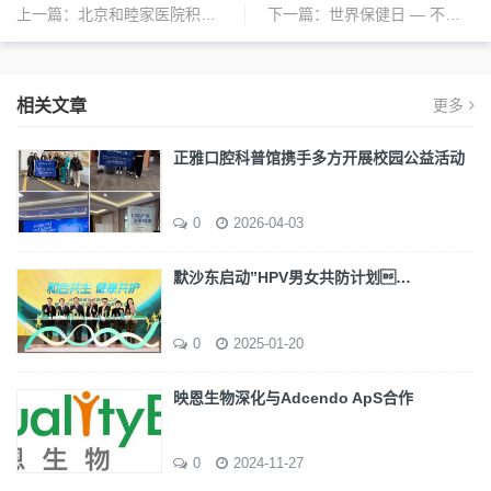
上一篇：
北京和睦家医院积极响应“世界癌症日”科普宣传活动
下一篇：
世界保健日 — 不得不知的防癌知识
相关文章
更多
正雅口腔科普馆携手多方开展校园公益活动
0
2026-04-03
默沙东启动”HPV男女共防计划…
0
2025-01-20
映恩生物深化与Adcendo ApS合作
0
2024-11-27